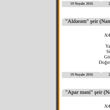
19 Noyabr 2016
2
"Aldərəm" şeir (Nan
NA
Ya
Si
Göz
Doğm
19 Noyabr 2016
2
"Apar məni" şeir (N
NA