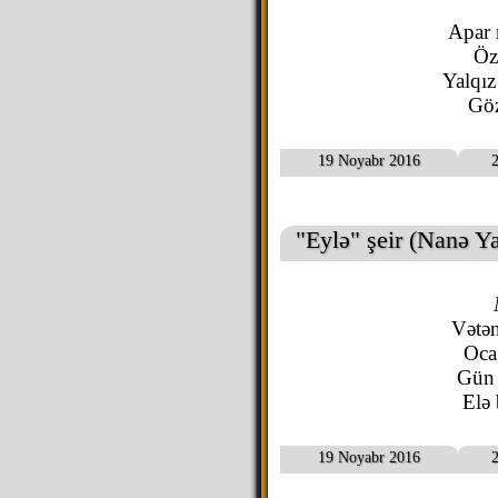
Apar 
Öz
Yalqız
Göz
19 Noyabr 2016
2
"Eylə" şeir (Nanə Ya
Vətən
Oca
Gün 
Elə
19 Noyabr 2016
2