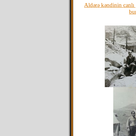
Aldərə kəndinin canlı 
bu