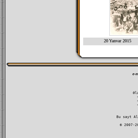
20 Yanvar 2015
e-m
Əl
         Bu sayt A
l
        © 2007-2