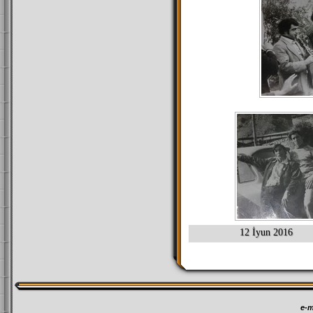
12 İyun 2016
e-m